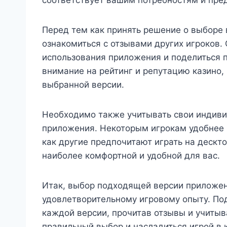
соответствует вашим потребностям и пре
Перед тем как принять решение о выборе
ознакомиться с отзывами других игроков. 
использования приложения и поделиться 
внимание на рейтинг и репутацию казино
выбранной версии.
Необходимо также учитывать свои индиви
приложения. Некоторым игрокам удобнее 
как другие предпочитают играть на дескто
наиболее комфортной и удобной для вас.
Итак, выбор подходящей версии приложен
удовлетворительному игровому опыту. По
каждой версии, прочитав отзывы и учитыв
правильный выбор и насладиться игрой в 