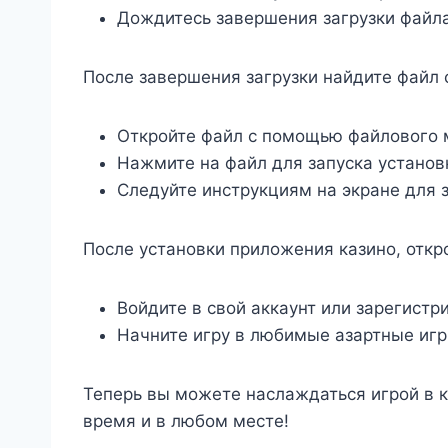
Дождитесь завершения загрузки файла
После завершения загрузки найдите файл
Откройте файл с помощью файлового
Нажмите на файл для запуска установ
Следуйте инструкциям на экране для 
После установки приложения казино, откр
Войдите в свой аккаунт или зарегистрир
Начните игру в любимые азартные игр
Теперь вы можете наслаждаться игрой в к
время и в любом месте!