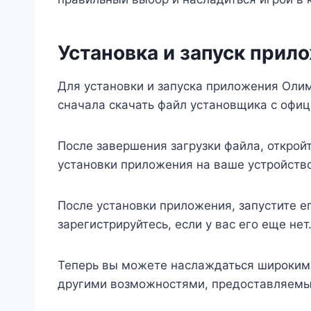
Установка и запуск прил
Для установки и запуска приложения Оли
сначала скачать файл установщика с офиц
После завершения загрузки файла, откройт
установки приложения на ваше устройство
После установки приложения, запустите ег
зарегистрируйтесь, если у вас его еще нет
Теперь вы можете наслаждаться широким 
другими возможностями, предоставляемы