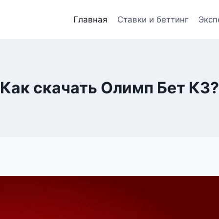
Главная
Ставки и беттинг
Эксп
Как скачать Олимп Бет КЗ?