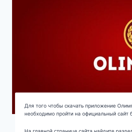
Для того чтобы скачать приложение Олимп
необходимо пройти на официальный сайт 
На главной странице сайта найдите разде