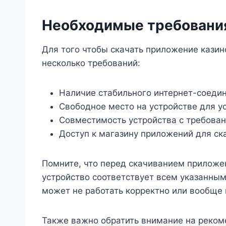
Необходимые требования
Для того чтобы скачать приложение казин
несколько требований:
Наличие стабильного интернет-соеди
Свободное место на устройстве для у
Совместимость устройства с требова
Доступ к магазину приложений для ск
Помните, что перед скачиванием приложе
устройство соответствует всем указанны
может не работать корректно или вообще 
Также важно обратить внимание на реком