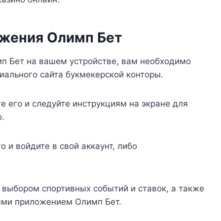
ожения Олимп Бет
мп Бет на вашем устройстве, вам необходимо
иального сайта букмекерской конторы.
е его и следуйте инструкциям на экране для
.
о и войдите в свой аккаунт, либо
.
выбором спортивных событий и ставок, а также
ми приложением Олимп Бет.