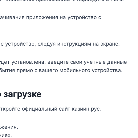
ачивания приложения на устройство с
е устройство, следуя инструкциям на экране.
дет установлена, введите свои учетные данные
обытия прямо с вашего мобильного устройства.
 загрузке
ткройте официальный сайт казиин.рус.
ожения.
ние».