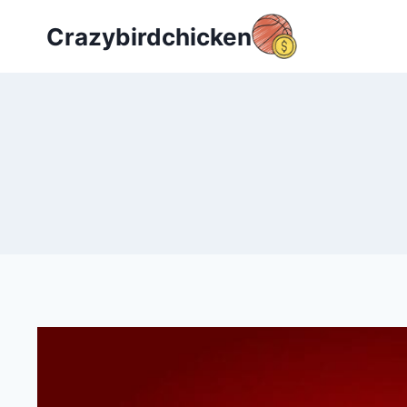
Перейти
Crazybirdchicken
к
содержимому